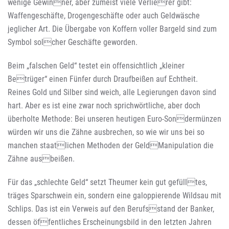
wenige Gewinner, aber zumeist viele Verlierer gibt:
Waffengeschäfte, Drogengeschäfte oder auch Geldwäsche
jeglicher Art. Die Übergabe von Koffern voller Bargeld sind zum
Symbol solcher Geschäfte geworden.
Beim „falschen Geld“ testet ein offensichtlich „kleiner
Betrüger“ einen Fünfer durch Draufbeißen auf Echtheit.
Reines Gold und Silber sind weich, alle Legierungen davon sind
hart. Aber es ist eine zwar noch sprichwörtliche, aber doch
überholte Methode: Bei unseren heutigen Euro-Sondermünzen
würden wir uns die Zähne ausbrechen, so wie wir uns bei so
manchen staatlichen Methoden der GeldManipulation die
Zähne ausbeißen.
Für das „schlechte Geld“ setzt Theumer kein gut gefülltes,
träges Sparschwein ein, sondern eine galoppierende Wildsau mit
Schlips. Das ist ein Verweis auf den Berufsstand der Banker,
dessen öffentliches Erscheinungsbild in den letzten Jahren