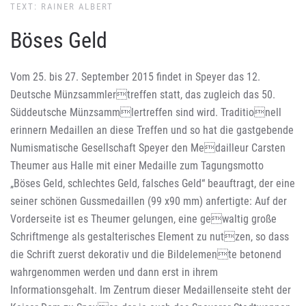
TEXT: RAINER ALBERT
Böses Geld
Vom 25. bis 27. September 2015 findet in Speyer das 12.
Deutsche Münzsammlertreffen statt, das zugleich das 50.
Süddeutsche Münzsammlertreffen sind wird. Traditionell
erinnern Medaillen an diese Treffen und so hat die gastgebende
Numismatische Gesellschaft Speyer den Medailleur Carsten
Theumer aus Halle mit einer Medaille zum Tagungsmotto
„Böses Geld, schlechtes Geld, falsches Geld“ beauftragt, der eine
seiner schönen Gussmedaillen (99 x90 mm) anfertigte: Auf der
Vorderseite ist es Theumer gelungen, eine gewaltig große
Schriftmenge als gestalterisches Element zu nutzen, so dass
die Schrift zuerst dekorativ und die Bildelemente betonend
wahrgenommen werden und dann erst in ihrem
Informationsgehalt. Im Zentrum dieser Medaillenseite steht der