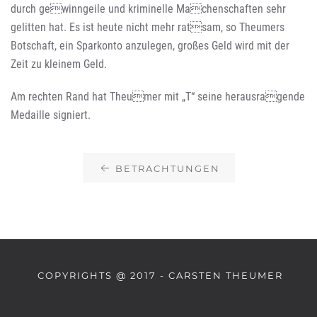
durch gewinngeile und kriminelle Machenschaften sehr
gelitten hat. Es ist heute nicht mehr ratsam, so Theumers
Botschaft, ein Sparkonto anzulegen, großes Geld wird mit der
Zeit zu kleinem Geld.
Am rechten Rand hat Theumer mit „T“ seine herausragende
Medaille signiert.
BETRACHTUNGEN
COPYRIGHTS @ 2017 - CARSTEN THEUMER